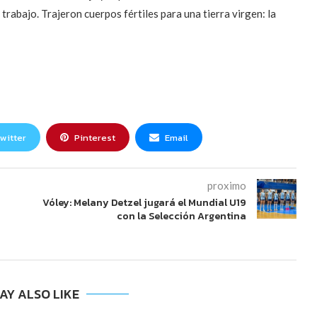
 trabajo. Trajeron cuerpos fértiles para una tierra virgen: la
witter
Pinterest
Email
proximo
Vóley: Melany Detzel jugará el Mundial U19
con la Selección Argentina
AY ALSO LIKE