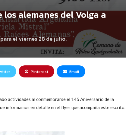
e los alemanes del Volga a
ra el viernes 28 de julio.
witter
Pinterest
Email
a cabo actividades al conmemorarse el 145 Aniversario de la
que informamos en detalle en el flyer que acompaña este escrito.