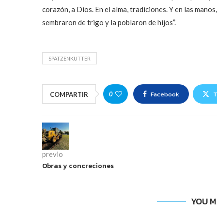
corazón, a Dios. En el alma, tradiciones. Y en las manos,
sembraron de trigo y la poblaron de hijos”.
SPATZENKUTTER
Facebook
T
0
COMPARTIR
previo
Obras y concreciones
YOU M