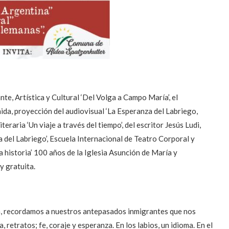
te, Artística y Cultural ‘Del Volga a Campo María’, el
da, proyección del audiovisual ‘La Esperanza del Labriego,
teraria ‘Un viaje a través del tiempo’, del escritor Jesús Ludi,
 del Labriego’, Escuela Internacional de Teatro Corporal y
ra historia’ 100 años de la Iglesia Asunción de María y
y gratuita.
a, recordamos a nuestros antepasados inmigrantes que nos
, retratos; fe, coraje y esperanza. En los labios, un idioma. En el