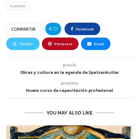
PLATERÍA
Facebook
0
COMPARTIR
Twitter
Pinterest
Email
previo
Obras y cultura en la agenda de Spatzenkutter
proximo
Nuevo curso de capacitación profesional
YOU MAY ALSO LIKE