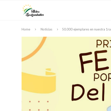
Home
Noticias
50.000 ejemplares en nuestra 1ra.