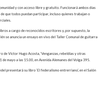
 comunidad y con acceso libre y gratuito. Funcionará ambos días
 de que todos puedan participar, incluso quienes trabajan o
ciales.
libros a cargo de reconocidos escritores y, por supuesto, la
mbién se anuncia un ensayo en vivo del Taller Comunal de guitarra
bro de Víctor Hugo Acosta, ‘Venganzas, rebeldías y otras
 21 de mayo a las 15.00, en Avenida Alemanes del Volga 395.
el presentará su libro ‘El federalismo entrerriano’, en el Salón