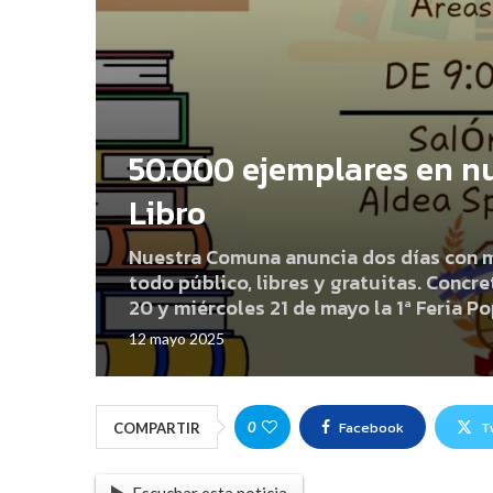
50.000 ejemplares en nue
Libro
Nuestra Comuna anuncia dos días con ma
todo público, libres y gratuitas. Concr
20 y miércoles 21 de mayo la 1ª Feria P
12 mayo 2025
Facebook
T
0
COMPARTIR