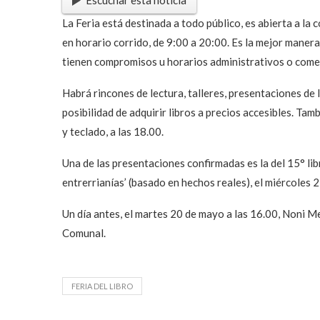
Escuchar esta noticia
La Feria está destinada a todo público, es abierta a la
en horario corrido, de 9:00 a 20:00. Es la mejor manera
tienen compromisos u horarios administrativos o comer
Habrá rincones de lectura, talleres, presentaciones de 
posibilidad de adquirir libros a precios accesibles. Ta
y teclado, a las 18.00.
Una de las presentaciones confirmadas es la del 15° li
entrerrianías’ (basado en hechos reales), el miércoles
Un día antes, el martes 20 de mayo a las 16.00, Noni Med
Comunal.
FERIA DEL LIBRO