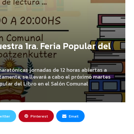
stra 1ra. Feria Popular del
ratónicas jornadas de 12 horas abiertas a
etamente, se llevará a cabo el próximo martes
opular del Libro en el Salón Comunal
witter
Pinterest
Email