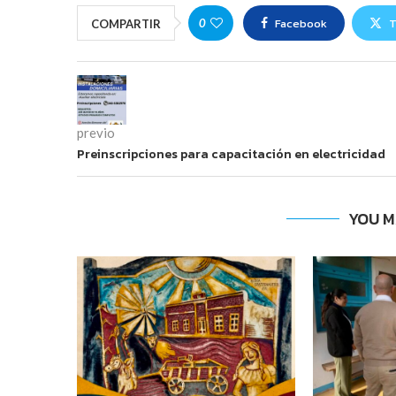
Facebook
T
0
COMPARTIR
previo
Preinscripciones para capacitación en electricidad
YOU M