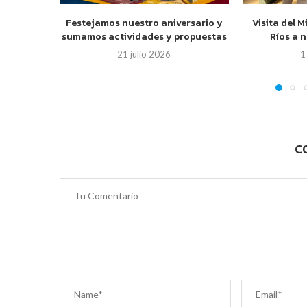
Festejamos nuestro aniversario y
Visita del M
sumamos actividades y propuestas
Ríos a 
21 julio 2026
1
C