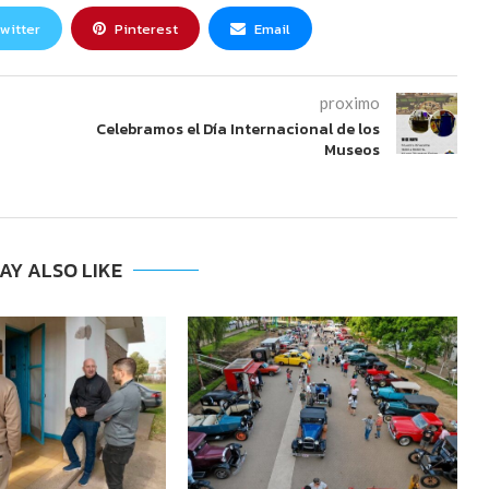
witter
Pinterest
Email
proximo
Celebramos el Día Internacional de los
Museos
AY ALSO LIKE