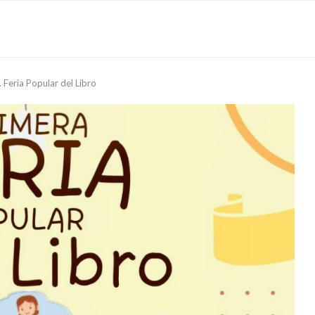
 Feria Popular del Libro