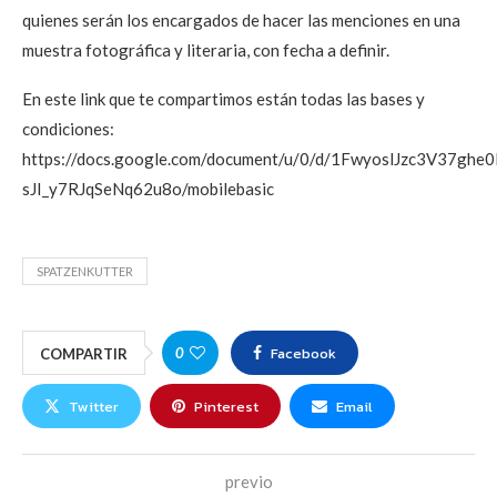
quienes serán los encargados de hacer las menciones en una
muestra fotográfica y literaria, con fecha a definir.
En este link que te compartimos están todas las bases y
condiciones:
https://docs.google.com/document/u/0/d/1FwyoslJzc3V37ghe
sJI_y7RJqSeNq62u8o/mobilebasic
SPATZENKUTTER
Facebook
0
COMPARTIR
Twitter
Pinterest
Email
previo