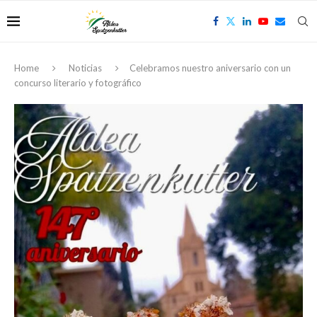
Home
Noticias
Celebramos nuestro aniversario con un
concurso literario y fotográfico