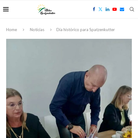
Home
Noticias
Día histórico para Spatzenkutter