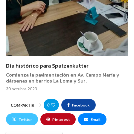
Día histórico para Spatzenkutter
Comienza la pavimentación en Av. Campo María y
dársenas en barrios La Loma y Sur.
30 octubre 2023
Facebook
0
COMPARTIR
Twitter
Pinterest
Email