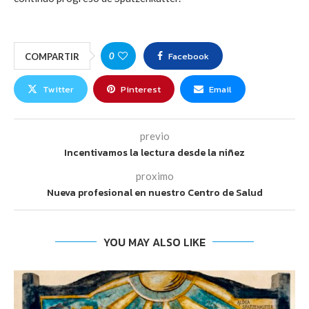
Facebook
0
COMPARTIR
Twitter
Pinterest
Email
previo
Incentivamos la lectura desde la niñez
proximo
Nueva profesional en nuestro Centro de Salud
YOU MAY ALSO LIKE