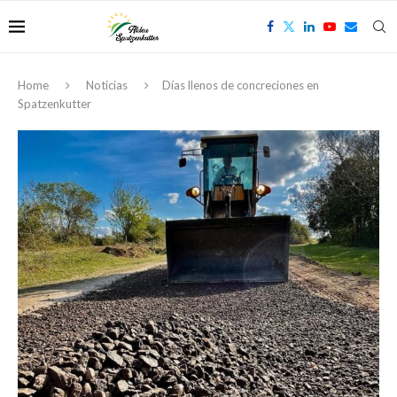
Home
Noticias
Días llenos de concreciones en
Spatzenkutter