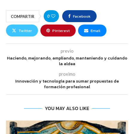
Facebook
0
COMPARTIR
Twitter
Pinterest
Email
previo
Haciendo, mejorando, ampliando, manteniendo y cuidando
la aldea
proximo
Innovación y tecnología para sumar propuestas de
formación profesional
YOU MAY ALSO LIKE