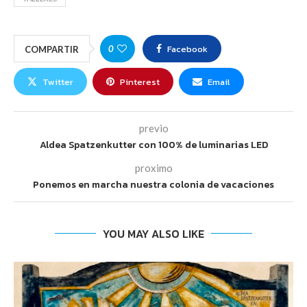
Facebook
0
COMPARTIR
Twitter
Pinterest
Email
previo
Aldea Spatzenkutter con 100% de luminarias LED
proximo
Ponemos en marcha nuestra colonia de vacaciones
YOU MAY ALSO LIKE