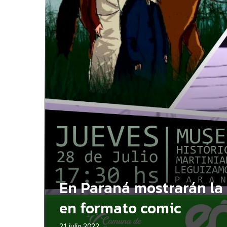
En Paraná mostrarán la 
en formato comic
21 julio 2022