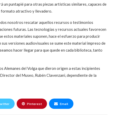
irá un puntapié para otras piezas artísticas similares, capaces de
n formato atractivo y llevadero.
todos nosotros rescatar aquellos recursos o testimonios
ciones futuras. Las tecnologías y recursos actuales favorecen
ue estos materiales suponen, hace el esfuerzo para producir
n sus versiones audiovisuales se sume este material impreso de
deseamos hacer llegar para que quede en cada biblioteca, tanto
os Alemanes del Volga que dieron origen a estas incipientes
l Director del Museo, Rubén Clavenzani, dependiente de la
witter
Pinterest
Email