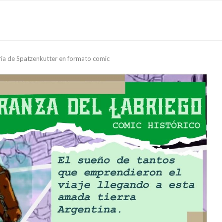
ria de Spatzenkutter en formato comic