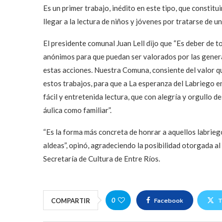
Es un primer trabajo, inédito en este tipo, que constitu
llegar a la lectura de niños y jóvenes por tratarse de u
El presidente comunal Juan Lell dijo que “Es deber de 
anónimos para que puedan ser valorados por las genera
estas acciones. Nuestra Comuna, consiente del valor q
estos trabajos, para que a La esperanza del Labriego e
fácil y entretenida lectura, que con alegría y orgullo 
áulica como familiar”.
“Es la forma más concreta de honrar a aquellos labrieg
aldeas”, opinó, agradeciendo la posibilidad otorgada a
Secretaría de Cultura de Entre Ríos.
Facebook
T
0
COMPARTIR