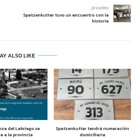
proximo
Spatzenkutter tuvo un encuentro con la
historia
AY ALSO LIKE
nza del Labriego se
Spatzenkutter tendrá numeración
a a la provincia
domiciliaria