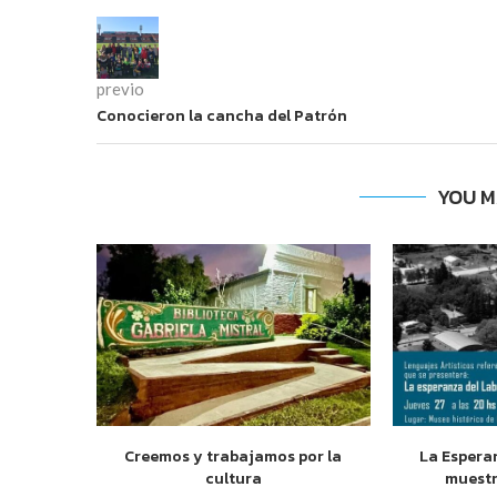
previo
Conocieron la cancha del Patrón
YOU M
Creemos y trabajamos por la
La Espera
cultura
muestr