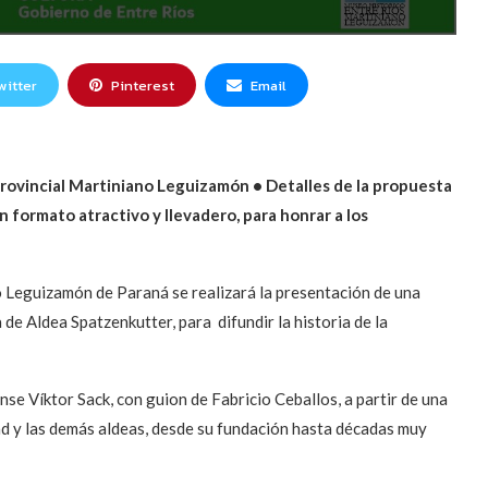
witter
Pinterest
Email
 Provincial Martiniano Leguizamón • Detalles de la propuesta
n formato atractivo y llevadero, para honrar a los
o Leguizamón de Paraná se realizará la presentación de una
de Aldea Spatzenkutter, para difundir la historia de la
nse Víktor Sack, con guion de Fabricio Ceballos, a partir de una
idad y las demás aldeas, desde su fundación hasta décadas muy