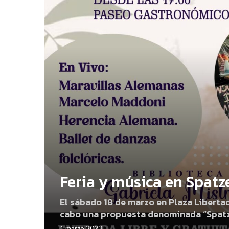
Feria y música en Spatz
El sábado 18 de marzo en Plaza Libertad
cabo una propuesta denominada “Spatze
1 marzo 2023