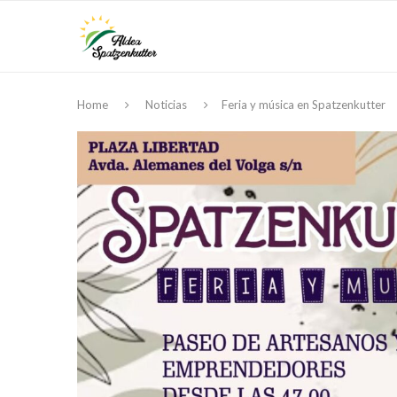
Home
Noticias
Feria y música en Spatzenkutter