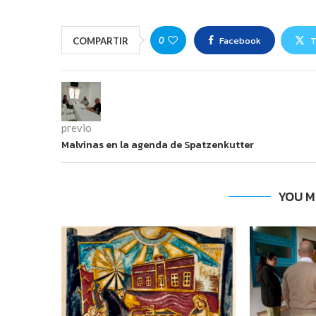
Facebook
T
0
COMPARTIR
previo
Malvinas en la agenda de Spatzenkutter
YOU M