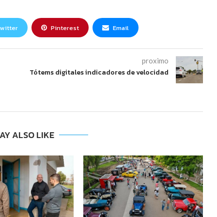
witter
Pinterest
Email
proximo
Tótems digitales indicadores de velocidad
AY ALSO LIKE