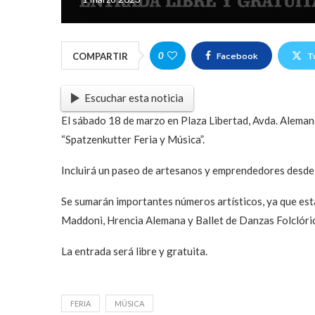
Facebook
T
0
COMPARTIR
Escuchar esta noticia
El sábado 18 de marzo en Plaza Libertad, Avda. Aleman
“Spatzenkutter Feria y Música”.
Incluirá un paseo de artesanos y emprendedores desde
Se sumarán importantes números artísticos, ya que es
Maddoni, Hrencia Alemana y Ballet de Danzas Folclóri
La entrada será libre y gratuita.
FERIA
MÚSICA