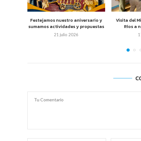
Festejamos nuestro aniversario y
Visita del M
sumamos actividades y propuestas
Ríos a 
21 julio 2026
1
C