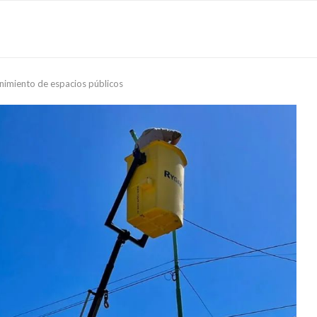
nimiento de espacios públicos