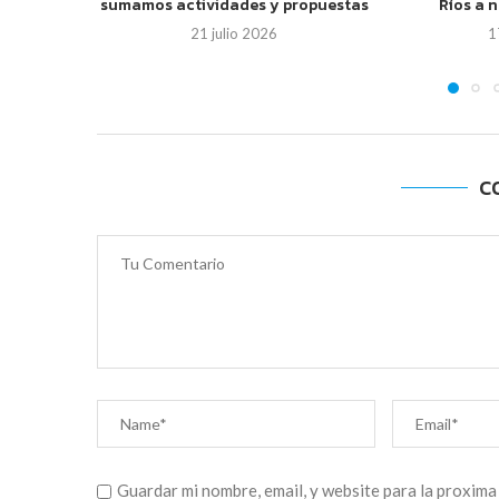
sumamos actividades y propuestas
Ríos a 
21 julio 2026
1
C
Guardar mi nombre, email, y website para la proxima