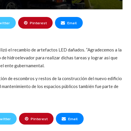
witter
Pinterest
Email
alizó el recambio de artefactos LED dañados. “Agradecemos a la
 de hidroelevador para realizar dichas tareas y lograr así que
e el ente gubernamental.
ión de escombros y restos de la construcción del nuevo edificio
el mantenimiento de los espacios públicos también fue parte de
witter
Pinterest
Email