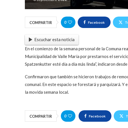
Facebook
T
0
COMPARTIR
Escuchar esta noticia
En el comienzo de la semana personal de la Comuna re
Municipalidad de Valle María por prestarnos el servicio
Spatzenkutter esté día a día más linda”, indicaron desd
Confirmaron que también se hicieron trabajos de remoc
comunal. En este espacio se forestará y parquizará. Y 
la movida semana local.
Facebook
T
0
COMPARTIR