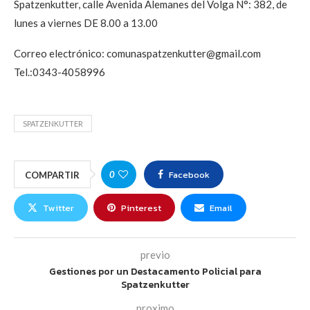
Spatzenkutter, calle Avenida Alemanes del Volga N°: 382, de
lunes a viernes DE 8.00 a 13.00
Correo electrónico:
comunaspatzenkutter@gmail.com
Tel.:0343-4058996
SPATZENKUTTER
Facebook
0
COMPARTIR
Twitter
Pinterest
Email
previo
Gestiones por un Destacamento Policial para
Spatzenkutter
proximo