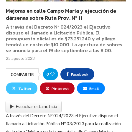
Mejoras en calle Campo María y ejecución de
dársenas sobre Ruta Prov. Nº 11
A través del Decreto Nº 024/2023 el Ejecutivo
dispuso el llamado a Licitación Pública. El
presupuesto oficial es de $73.251.240 y el pliego
tendrá un costo de $10.000. La apertura de sobres
se anuncia para el 19 de septiembre a las 8.00.
25 agosto 2023
Facebook
0
COMPARTIR
Twitter
Pinterest
Email
Escuchar esta noticia
A través del Decreto Nº 024/2023 el Ejecutivo dispuso el
llamado a Licitación Pública Nº 03/2023 para la realización
de la obra “Mejora en la trama vial, calle Campo María, y