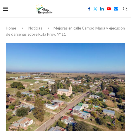
Home
Noticias
Mejoras en calle Campo María y ejecución
de dársenas sobre Ruta Prov. Nº 11