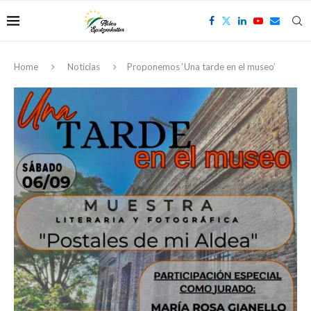
Home
Noticias
Proponemos ‘Una tarde en el museo’