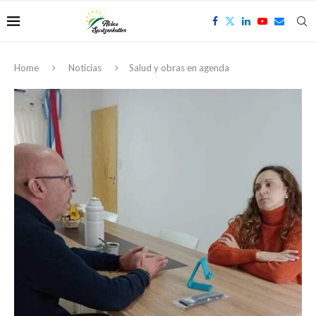
Home
Noticias
Salud y obras en agenda