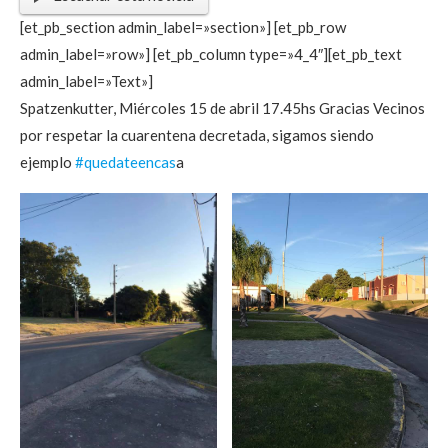
[et_pb_section admin_label=»section»] [et_pb_row
admin_label=»row»] [et_pb_column type=»4_4″][et_pb_text
admin_label=»Text»]
Spatzenkutter, Miércoles 15 de abril 17.45hs Gracias Vecinos
por respetar la cuarentena decretada, sigamos siendo
ejemplo
#quedateencas
a