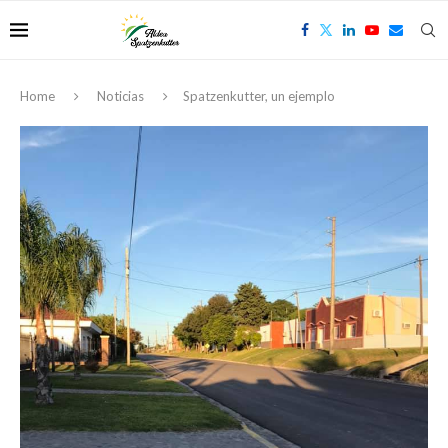
Home
Noticias
Spatzenkutter, un ejemplo