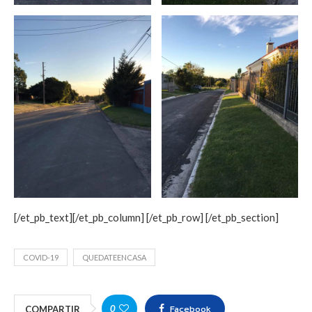
[/et_pb_text][/et_pb_column] [/et_pb_row] [/et_pb_section]
COVID-19
QUEDATEENCASA
Facebook
0
COMPARTIR