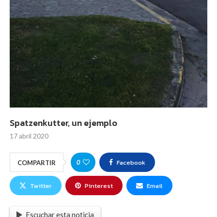
Spatzenkutter, un ejemplo
17 abril 2020
Facebook
0
COMPARTIR
Twitter
Pinterest
Email
Escuchar esta noticia