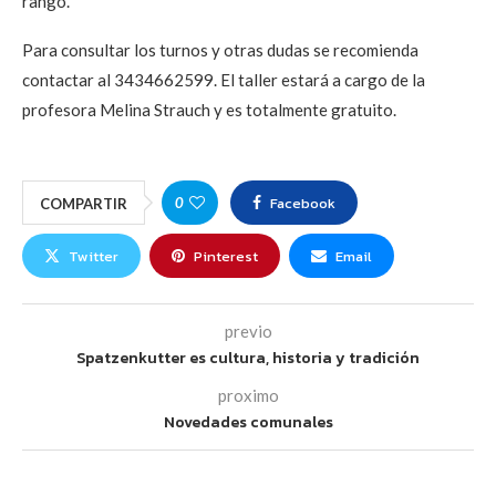
rango.
Para consultar los turnos y otras dudas se recomienda
contactar al 3434662599. El taller estará a cargo de la
profesora Melina Strauch y es totalmente gratuito.
Facebook
0
COMPARTIR
Twitter
Pinterest
Email
previo
Spatzenkutter es cultura, historia y tradición
proximo
Novedades comunales