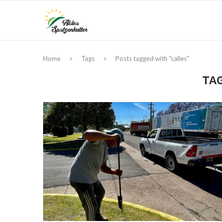
Home
Tags
Posts tagged with "calles"
TA