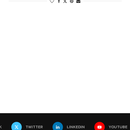
K
TWITTER
LINKEDIN
YOUTUBE