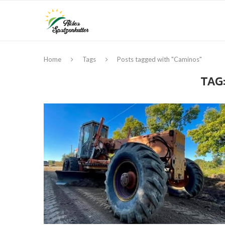
Home
Tags
Posts tagged with "Caminos"
TAG