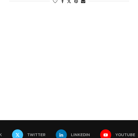
K
TWITTER
LINKEDIN
YOUTUBE