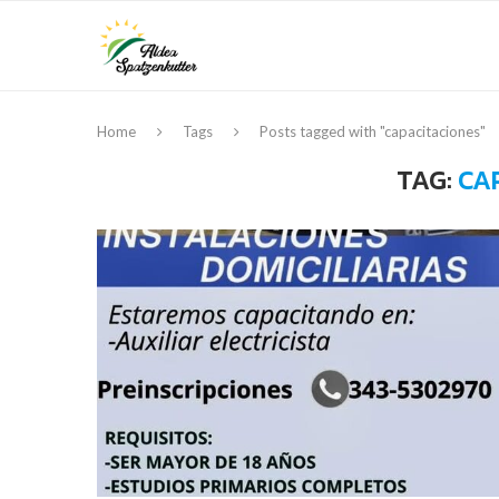
Home
Tags
Posts tagged with "capacitaciones"
TAG:
CA