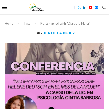
Home
Tags
Posts tagged with "Día de la Mujer"
TAG:
DÍA DE LA MUJER