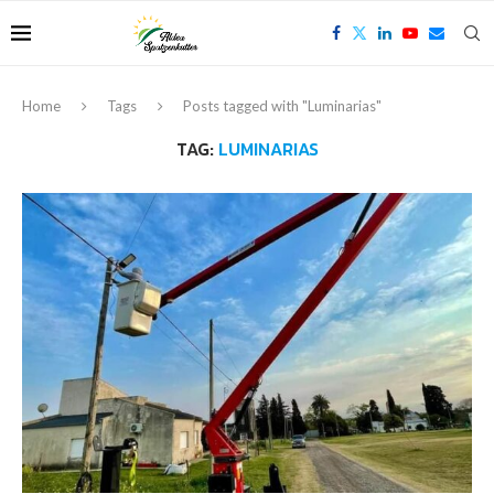
Home
Tags
Posts tagged with "Luminarias"
TAG:
LUMINARIAS