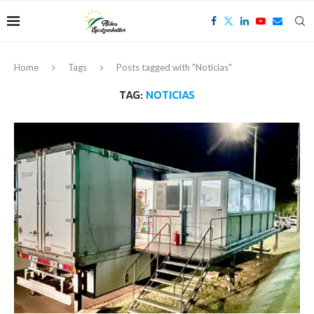
Home
Tags
Posts tagged with "Noticias"
TAG:
NOTICIAS