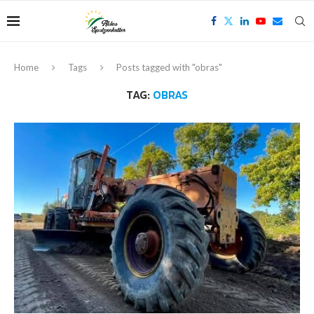
Home
Tags
Posts tagged with "obras"
TAG:
OBRAS