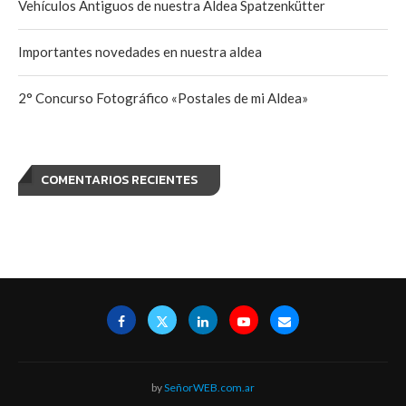
Vehículos Antiguos de nuestra Aldea Spatzenkütter
Importantes novedades en nuestra aldea
2° Concurso Fotográfico «Postales de mi Aldea»
COMENTARIOS RECIENTES
by
SeñorWEB.com.ar