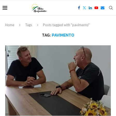
Home
Tags
Posts tagged with "pavimento"
TAG:
PAVIMENTO