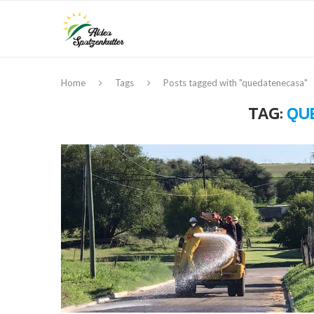
Home
Tags
Posts tagged with "quedatenecasa"
TAG:
QU