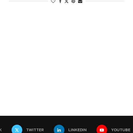
K
TWITTER
LINKEDIN
YOUTUBE