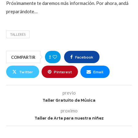
Próximamente te daremos más información. Por ahora, andá
preparándote…
TALLERES
Facebook
1
COMPARTIR
Twitter
Pinterest
Email
previo
Taller Gratuito de Música
proximo
Taller de Arte para nuestra niñez