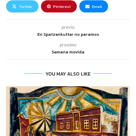
Twitter
Pinterest
Email
previo
En Spatzenkutter no paramos
proximo
Semana movida
YOU MAY ALSO LIKE