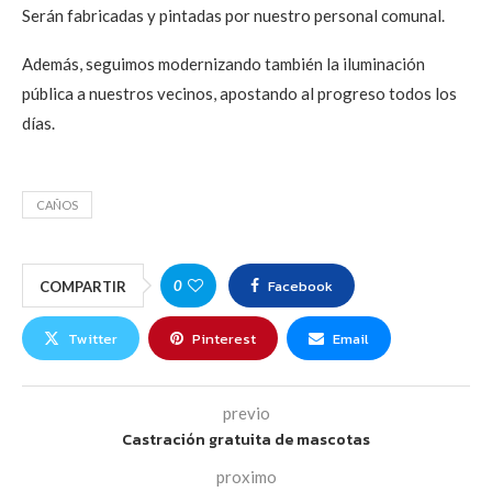
Serán fabricadas y pintadas por nuestro personal comunal.
Además, seguimos modernizando también la iluminación
pública a nuestros vecinos, apostando al progreso todos los
días.
CAÑOS
Facebook
0
COMPARTIR
Twitter
Pinterest
Email
previo
Castración gratuita de mascotas
proximo