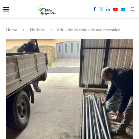
Home
Noticias
Adquirimos caños de uso mecánico