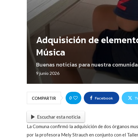
Adquisición de elemento
Música
Buenas noticias para nuestra comunida
9 junio 2026
Facebook
T
0
COMPARTIR
Escuchar esta noticia
La Comuna confirmó la adquisición de dos órganos music
por la profesora Mely Strauch en conjunto con el Tall