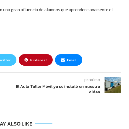
con una gran afluencia de alumnos que aprenden sanamente el
witter
Pinterest
Email
proximo
El Aula Taller Móvil ya se instaló en nuestra
aldea
AY ALSO LIKE