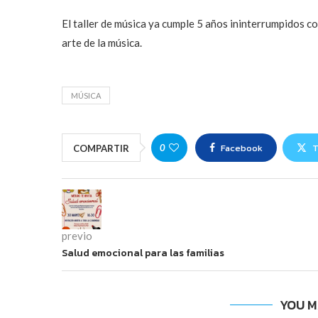
El taller de música ya cumple 5 años ininterrumpidos 
arte de la música.
MÚSICA
Facebook
T
0
COMPARTIR
previo
Salud emocional para las familias
YOU M