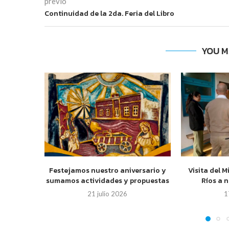
previo
Continuidad de la 2da. Feria del Libro
YOU M
Festejamos nuestro aniversario y
Visita del M
sumamos actividades y propuestas
Ríos a 
21 julio 2026
1