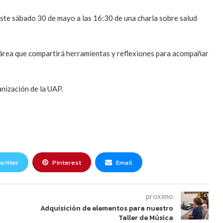
este sábado 30 de mayo a las 16:30 de una charla sobre salud
l área que compartirá herramientas y reflexiones para acompañar
anización de la UAP.
witter
Pinterest
Email
proximo
Adquisición de elementos para nuestro
Taller de Música