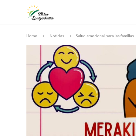
Home
Noticias
Salud emocional para las familias