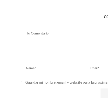
C
Guardar mi nombre, email, y website para la proxima