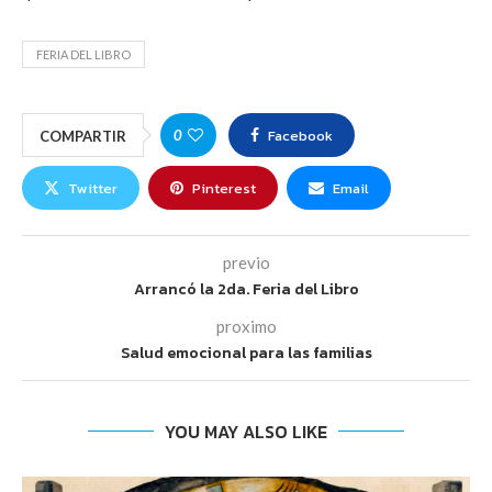
FERIA DEL LIBRO
Facebook
0
COMPARTIR
Twitter
Pinterest
Email
previo
Arrancó la 2da. Feria del Libro
proximo
Salud emocional para las familias
YOU MAY ALSO LIKE