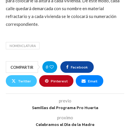
para colocarle la altura a cada vivienda. De este modo, cada
calle quedará demarcada con su nombre en material
refractario y a cada vivienda se le colocará su numeración
correspondiente.
NOMENCLATURA
Facebook
0
COMPARTIR
Twitter
Pinterest
Email
previo
Semillas del Programa Pro Huerta
proximo
Celebramos el Día de la Madre