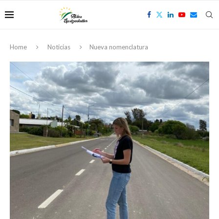
Home
Noticias
Nueva nomenclatura