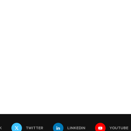
K
TWITTER
LINKEDIN
YOUTUBE