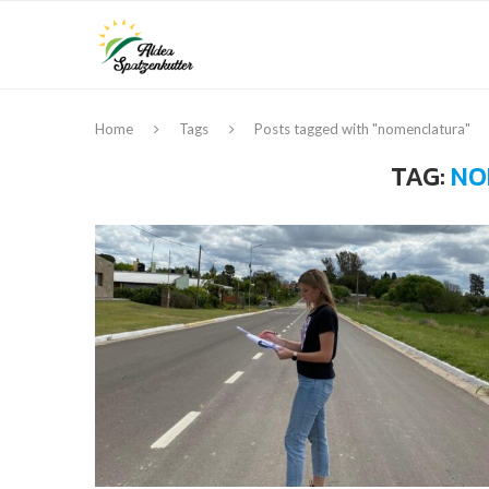
Home
Tags
Posts tagged with "nomenclatura"
TAG:
NO