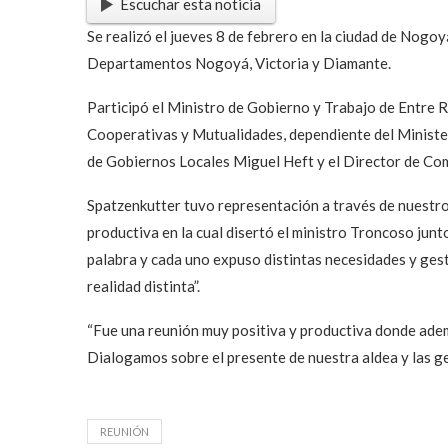
Escuchar esta noticia
Se realizó el jueves 8 de febrero en la ciudad de Nog
Departamentos Nogoyá, Victoria y Diamante.
Participó el Ministro de Gobierno y Trabajo de Entre R
Cooperativas y Mutualidades, dependiente del Minister
de Gobiernos Locales Miguel Heft y el Director de C
Spatzenkutter tuvo representación a través de nuestro
productiva en la cual disertó el ministro Troncoso jun
palabra y cada uno expuso distintas necesidades y ges
realidad distinta”.
“Fue una reunión muy positiva y productiva donde ade
Dialogamos sobre el presente de nuestra aldea y las g
REUNIÓN