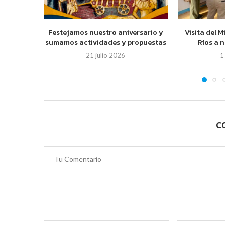
Festejamos nuestro aniversario y
Visita del M
sumamos actividades y propuestas
Ríos a 
21 julio 2026
1
C