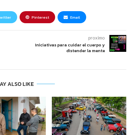
witter
Pinterest
Email
proximo
Iniciativas para cuidar el cuerpo y
distender la mente
AY ALSO LIKE