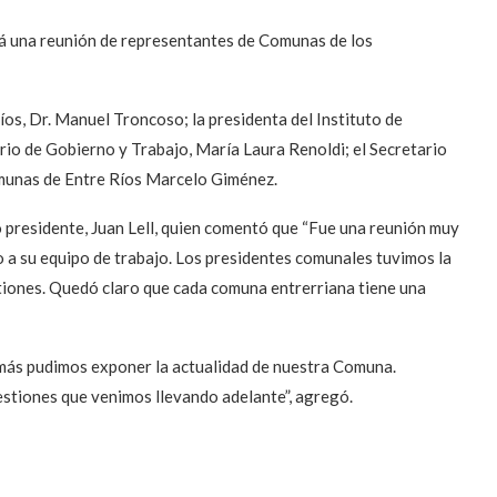
oyá una reunión de representantes de Comunas de los
íos, Dr. Manuel Troncoso; la presidenta del Instituto de
io de Gobierno y Trabajo, María Laura Renoldi; el Secretario
omunas de Entre Ríos Marcelo Giménez.
 presidente, Juan Lell, quien comentó que “Fue una reunión muy
to a su equipo de trabajo. Los presidentes comunales tuvimos la
tiones. Quedó claro que cada comuna entrerriana tiene una
más pudimos exponer la actualidad de nuestra Comuna.
estiones que venimos llevando adelante”, agregó.