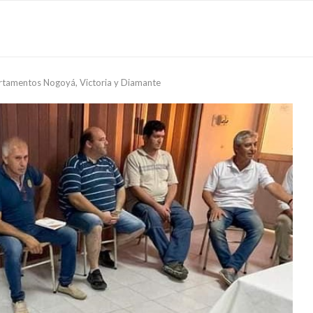
rtamentos Nogoyá, Victoria y Diamante