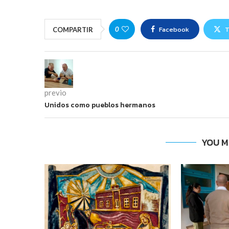
Facebook
T
0
COMPARTIR
previo
Unidos como pueblos hermanos
YOU M