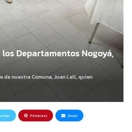
 los Departamentos Nogoyá,
e de nuestra Comuna, Juan Lell, quien
witter
Pinterest
Email