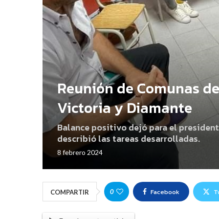
Reunión de Comunas de
Victoria y Diamante
Balance positivo dejó para el president
describió las tareas desarrolladas.
8 febrero 2024
Facebook
T
0
COMPARTIR